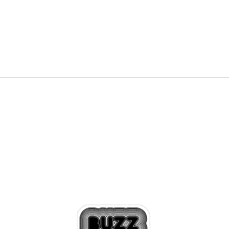
54,99
EUR