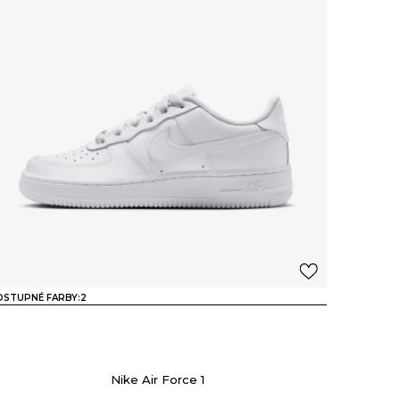
STUPNÉ FARBY:
2
Nike Air Force 1