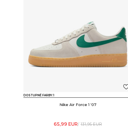
DOSTUPNÉ FARBY:
1
Nike Air Force 1 '07
65,99
EUR
131,95
EUR