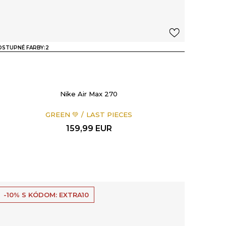
STUPNÉ FARBY:
2
Nike Air Max 270
GREEN 💚
LAST PIECES
159,99
EUR
-10% S KÓDOM: EXTRA10