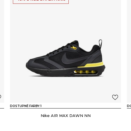
DOSTUPNÉ FARBY:
1
DO
Nike AIR MAX DAWN NN