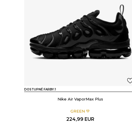
DOSTUPNÉ FARBY:
1
Nike Air VaporMax Plus
GREEN 💚
224,99
EUR