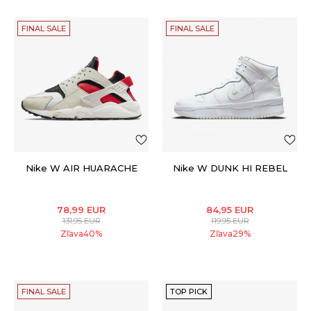
FINAL SALE
FINAL SALE
Nike W AIR HUARACHE
Nike W DUNK HI REBEL
78,99
EUR
84,95
EUR
131,95
EUR
119,95
EUR
Zľava
40
%
Zľava
29
%
FINAL SALE
TOP PICK