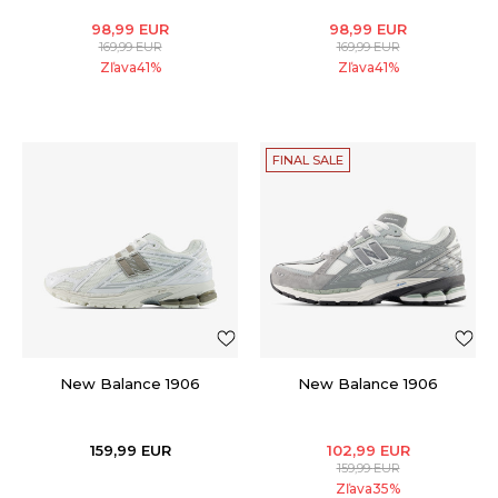
98,99
EUR
98,99
EUR
169,99
EUR
169,99
EUR
Zľava
41
%
Zľava
41
%
FINAL SALE
New Balance 1906
New Balance 1906
159,99
EUR
102,99
EUR
159,99
EUR
Zľava
35
%