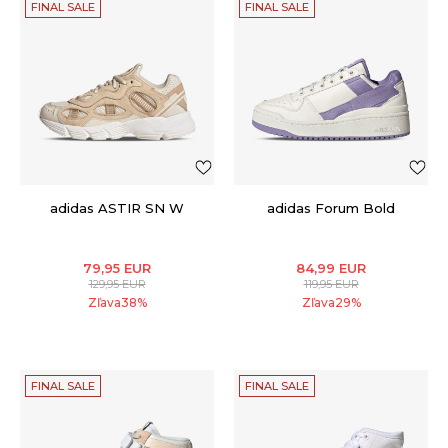
FINAL SALE
FINAL SALE
adidas ASTIR SN W
adidas Forum Bold
79,95
EUR
84,99
EUR
129,95
EUR
119,95
EUR
Zľava
38
%
Zľava
29
%
FINAL SALE
FINAL SALE