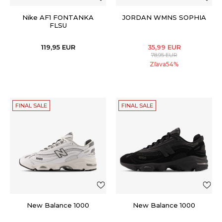
Nike AF1 FONTANKA
JORDAN WMNS SOPHIA
FLSU
119,95
EUR
35,99
EUR
78,95
EUR
Zľava
54
%
FINAL SALE
FINAL SALE
New Balance 1000
New Balance 1000