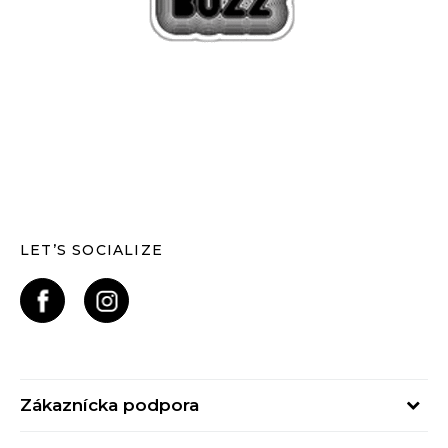
LET’S SOCIALIZE
Zákaznícka podpora
Pondelok - Piatok