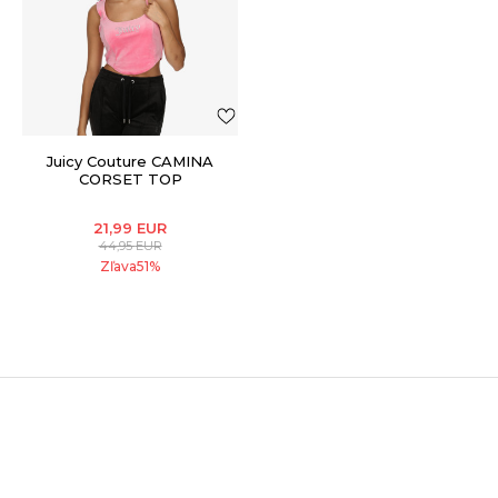
Juicy Couture CAMINA
CORSET TOP
21,99
EUR
44,95
EUR
Zľava
51
%