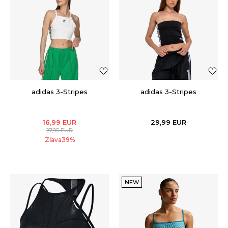
adidas 3-Stripes
adidas 3-Stripes
16,99
EUR
29,99
EUR
27,95
EUR
Zľava
39
%
NEW