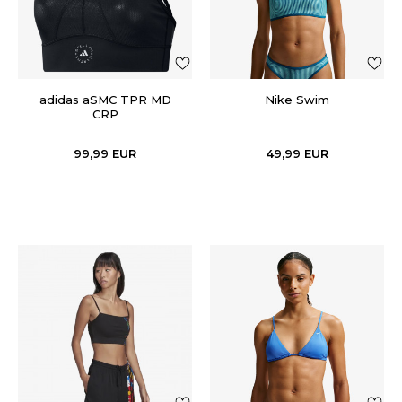
adidas aSMC TPR MD
Nike Swim
CRP
99,99
EUR
49,99
EUR