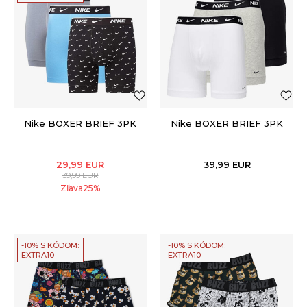
Nike BOXER BRIEF 3PK
Nike BOXER BRIEF 3PK
29,99
EUR
39,99
EUR
39,99
EUR
Zľava
25
%
-10% S KÓDOM:
-10% S KÓDOM:
EXTRA10
EXTRA10