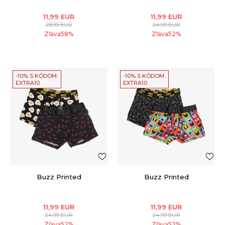
11,99
EUR
11,99
EUR
28,99
EUR
24,99
EUR
Zľava
58
%
Zľava
52
%
-10% S KÓDOM:
-10% S KÓDOM:
EXTRA10
EXTRA10
Buzz Printed
Buzz Printed
11,99
EUR
11,99
EUR
24,99
EUR
24,99
EUR
Zľava
52
%
Zľava
52
%