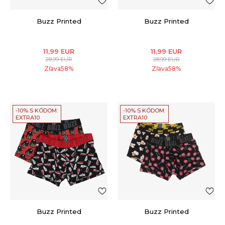
Buzz Printed
Buzz Printed
11,99
EUR
11,99
EUR
28,99
EUR
28,99
EUR
Zľava
58
%
Zľava
58
%
-10% S KÓDOM:
-10% S KÓDOM:
EXTRA10
EXTRA10
Buzz Printed
Buzz Printed