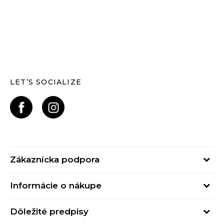
LET’S SOCIALIZE
Zákaznícka podpora
Pondelok - Piatok
Informácie o nákupe
od 09:00 do 17:00
Stav objednávky
online@buzzsneakers.sk
Dôležité predpisy
Spôsob platby
Kontakty