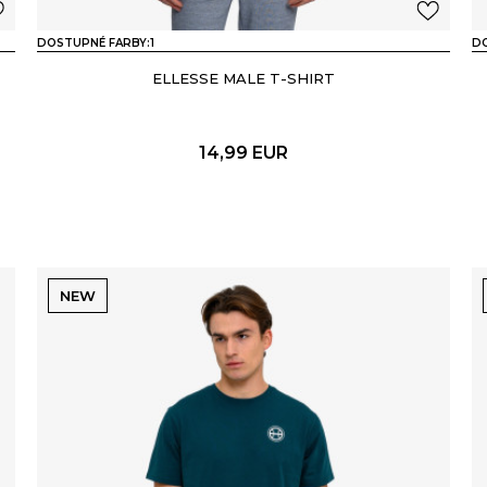
DOSTUPNÉ FARBY:
1
DO
ELLESSE MALE T-SHIRT
14,99
EUR
NEW