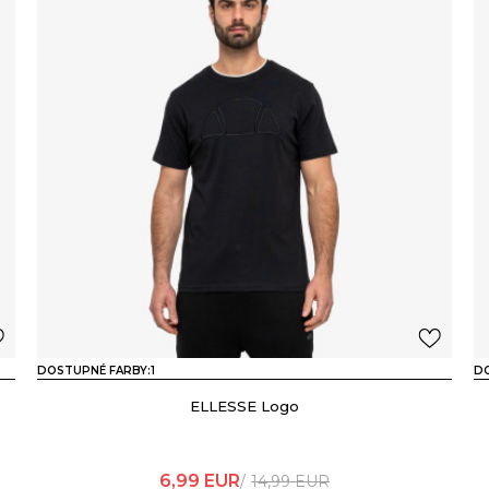
DOSTUPNÉ FARBY:
1
DO
ELLESSE Logo
6,99
EUR
14,99
EUR