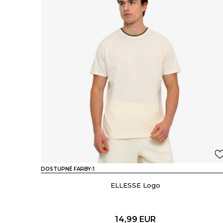
DOSTUPNÉ FARBY:
1
ELLESSE Logo
14,99
EUR