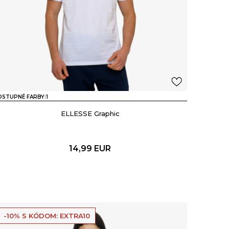
STUPNÉ FARBY:
1
ELLESSE Graphic
14,99
EUR
-10% S KÓDOM: EXTRA10