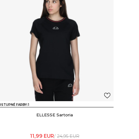
STUPNÉ FARBY:
1
ELLESSE Sartoria
11,99
EUR
24,95
EUR