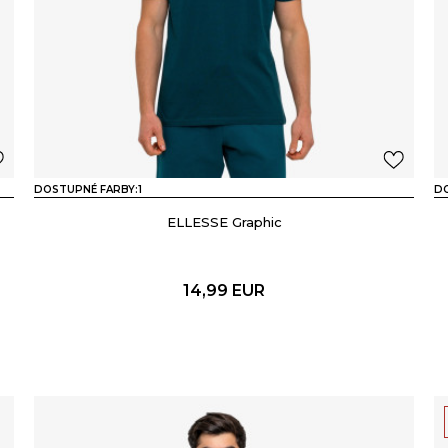
DOSTUPNÉ FARBY:
1
DO
ELLESSE Graphic
14,99
EUR