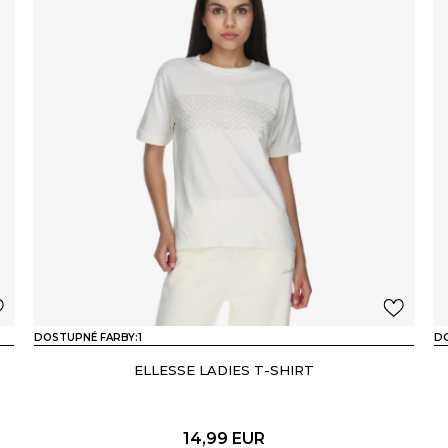
DOSTUPNÉ FARBY:
1
DO
ELLESSE LADIES T-SHIRT
14,99
EUR