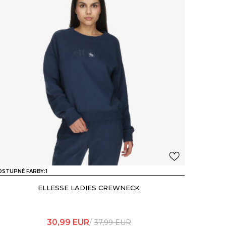
STUPNÉ FARBY:
1
ELLESSE LADIES CREWNECK
30,99
EUR
37,99
EUR