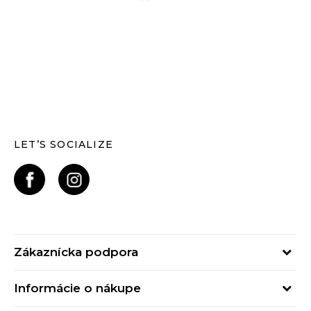
LET’S SOCIALIZE
Zákaznícka podpora
Pondelok - Piatok
Informácie o nákupe
od 09:00 do 17:00