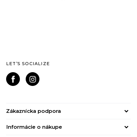
LET’S SOCIALIZE
Zákaznícka podpora
Pondelok - Piatok
Informácie o nákupe
od 09:00 do 17:00