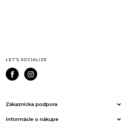
LET’S SOCIALIZE
Zákaznícka podpora
Pondelok - Piatok
Informácie o nákupe
od 09:00 do 17:00