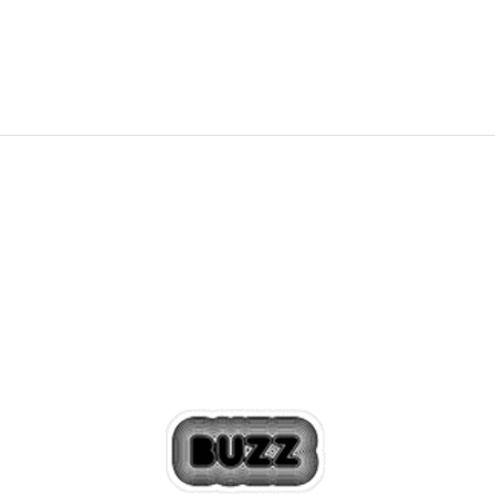
48,99
EUR
69,99
EUR
Zľava
30
%