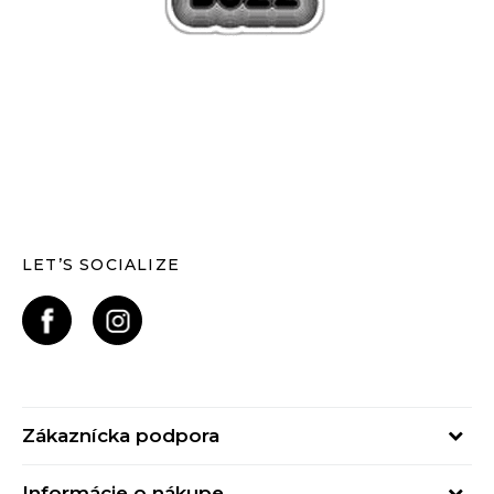
LET’S SOCIALIZE
Zákaznícka podpora
Pondelok - Piatok
Informácie o nákupe