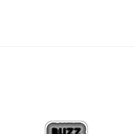
119,99
EUR