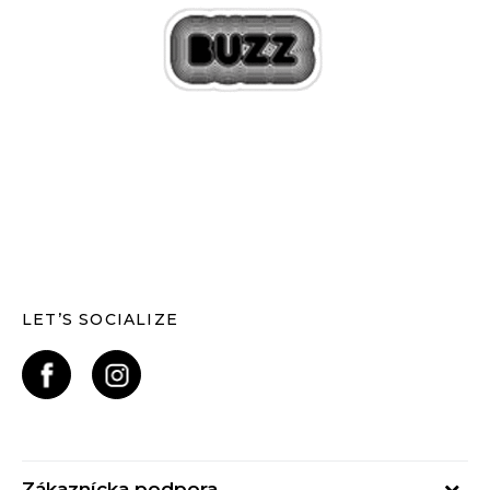
LET’S SOCIALIZE
Zákaznícka podpora