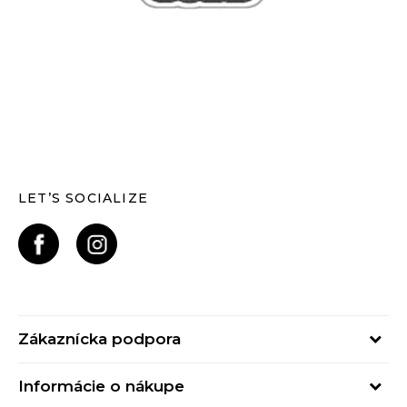
LET’S SOCIALIZE
Zákaznícka podpora
Pondelok - Piatok
Informácie o nákupe
od 09:00 do 17:00