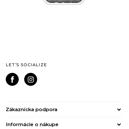
LET’S SOCIALIZE
Zákaznícka podpora
Pondelok - Piatok
Informácie o nákupe
od 09:00 do 17:00