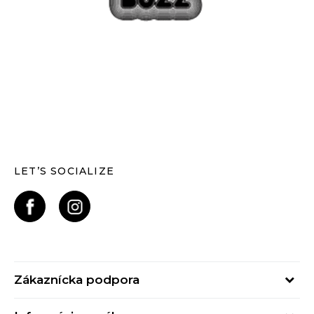
LET’S SOCIALIZE
Zákaznícka podpora
Pondelok - Piatok