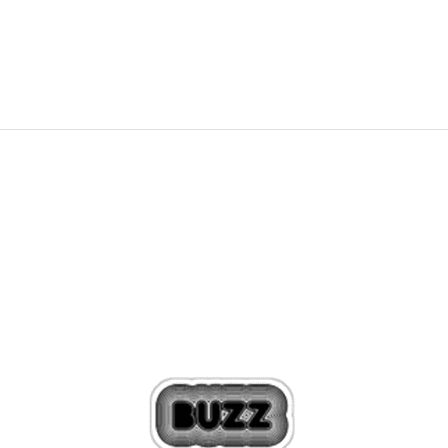
59,99
EUR