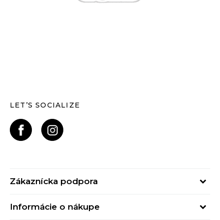
LET’S SOCIALIZE
Zákaznícka podpora
Pondelok - Piatok
Informácie o nákupe
od 09:00 do 17:00