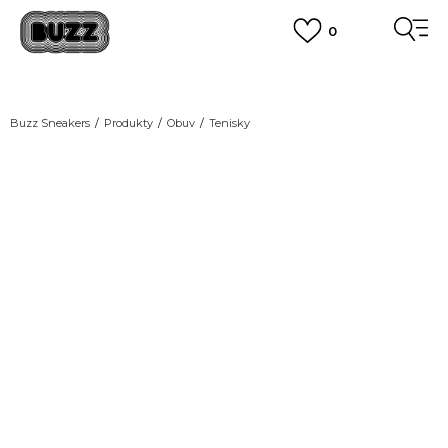
0
DOPRAVA ZADARMO
pri objednaní nad 100 €
(neplatí pre Click&Collect)
VIAC
Buzz Sneakers
Produkty
Obuv
Tenisky
NEW