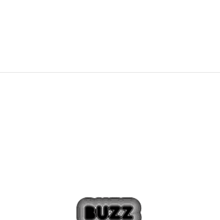
70,99
EUR