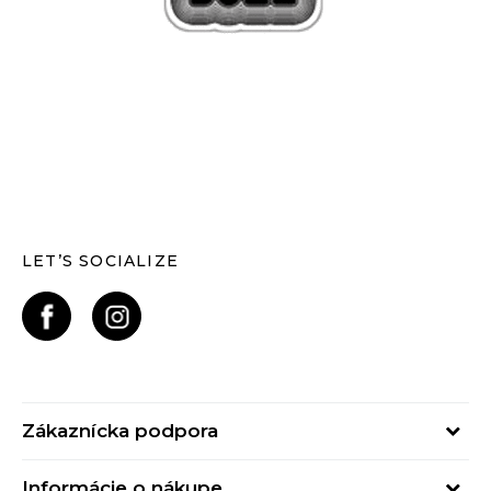
LET’S SOCIALIZE
Zákaznícka podpora
Pondelok - Piatok
Informácie o nákupe