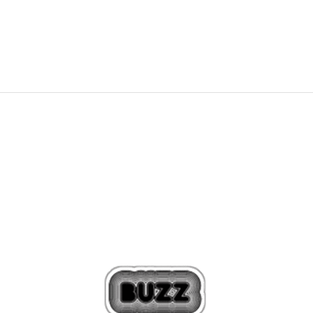
59,99
EUR