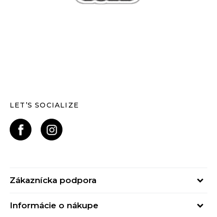
LET’S SOCIALIZE
Zákaznícka podpora
Pondelok - Piatok
Informácie o nákupe
od 09:00 do 17:00