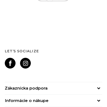
LET’S SOCIALIZE
Zákaznícka podpora
Pondelok - Piatok
Informácie o nákupe
od 09:00 do 17:00