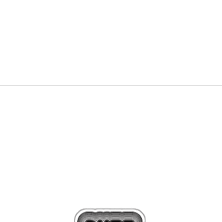
139,99
EUR