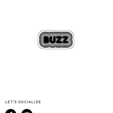
LET’S SOCIALIZE