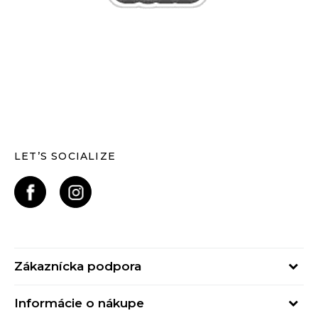
LET’S SOCIALIZE
Zákaznícka podpora
Pondelok - Piatok
Informácie o nákupe
od 09:00 do 17:00