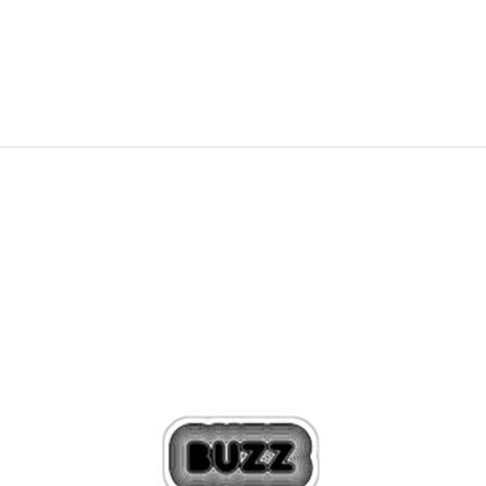
189,99
EUR