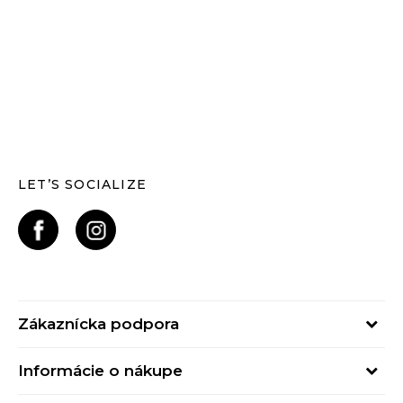
LET’S SOCIALIZE
Zákaznícka podpora
Pondelok - Piatok
Informácie o nákupe
od 09:00 do 17:00