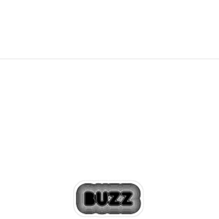
35,99
EUR