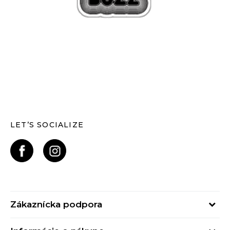
LET’S SOCIALIZE
Zákaznícka podpora
Pondelok - Piatok