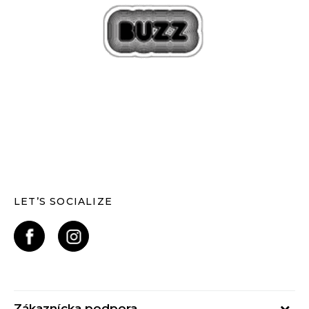
LET’S SOCIALIZE
Zákaznícka podpora