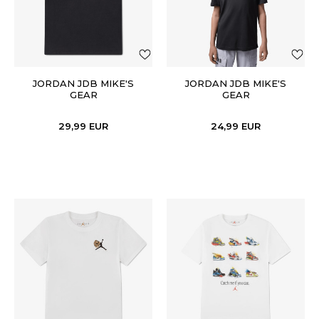
JORDAN JDB MIKE'S
JORDAN JDB MIKE'S
GEAR
GEAR
29,99
EUR
24,99
EUR