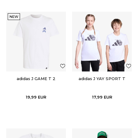
NEW
adidas J GAME T 2
adidas J YAY SPORT T
19,99
EUR
17,99
EUR