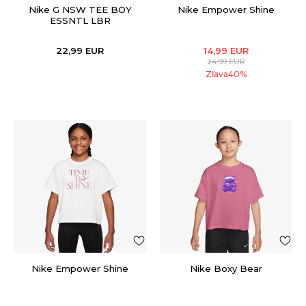
Nike G NSW TEE BOY
Nike Empower Shine
ESSNTL LBR
22,99
EUR
14,99
EUR
24,99
EUR
Zľava
40
%
Nike Empower Shine
Nike Boxy Bear