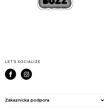
LET’S SOCIALIZE
Zákaznícka podpora
Pondelok - Piatok