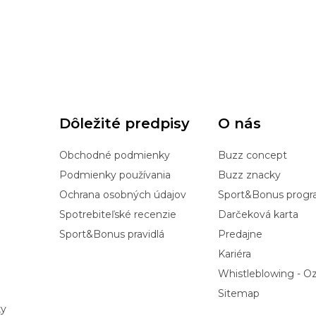
Dôležité predpisy
O nás
Obchodné podmienky
Buzz concept
Podmienky používania
Buzz znacky
Ochrana osobných údajov
Sport&Bonus prog
Spotrebiteľské recenzie
Darčeková karta
Sport&Bonus pravidlá
Predajne
Kariéra
Whistleblowing - 
Sitemap
ky