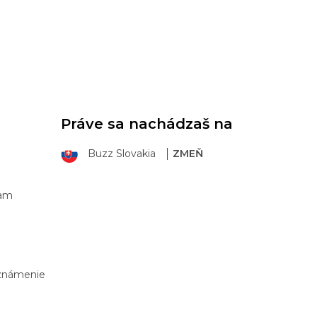
Práve sa nachádzaš na
Buzz Slovakia
ZMEŇ
ram
Oznámenie