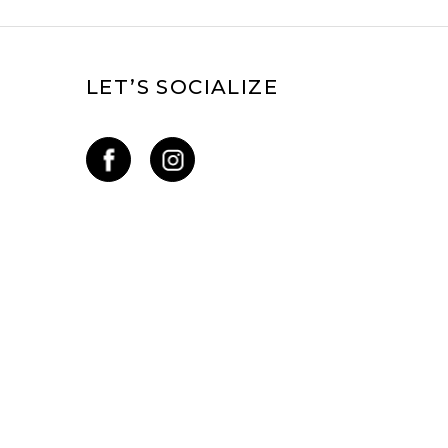
LET’S SOCIALIZE