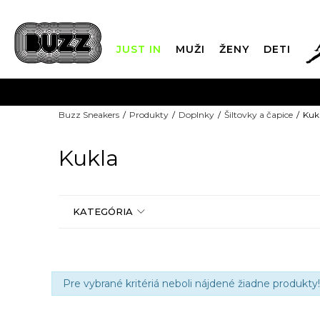
JUST IN
MUŽI
ŽENY
DETI
Buzz Sneakers
Produkty
Doplnky
Šiltovky a čapice
Kuk
DOPRAVA 
Kukla
KATEGÓRIA
Pre vybrané kritériá neboli nájdené žiadne produkty!