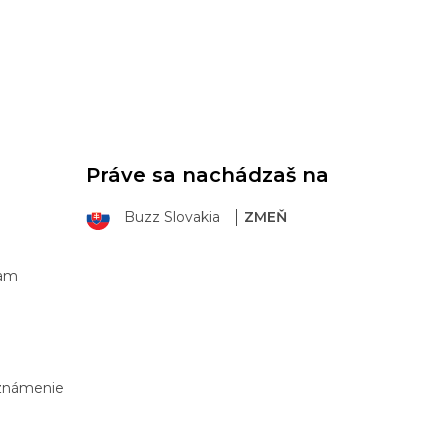
Práve sa nachádzaš na
Buzz Slovakia
ZMEŇ
ram
Oznámenie