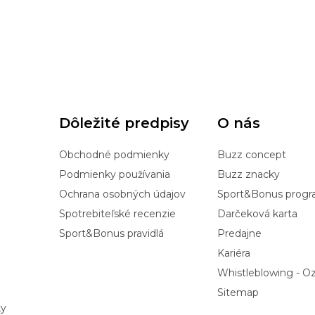
Dôležité predpisy
O nás
Obchodné podmienky
Buzz concept
Podmienky používania
Buzz znacky
Ochrana osobných údajov
Sport&Bonus prog
Spotrebiteľské recenzie
Darčeková karta
Sport&Bonus pravidlá
Predajne
Kariéra
Whistleblowing - 
Sitemap
ky