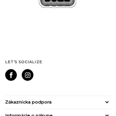
LET’S SOCIALIZE
Zákaznícka podpora
Pondelok - Piatok
Informácie o nákupe