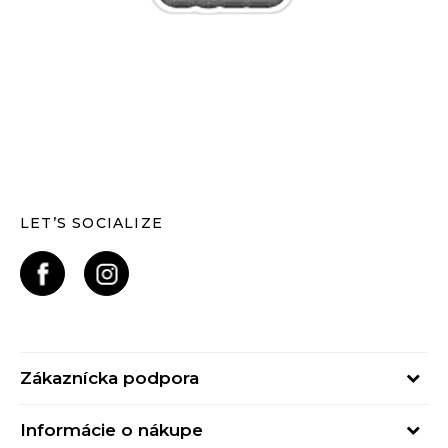
LET’S SOCIALIZE
Zákaznícka podpora
Pondelok - Piatok
Informácie o nákupe
od 09:00 do 17:00