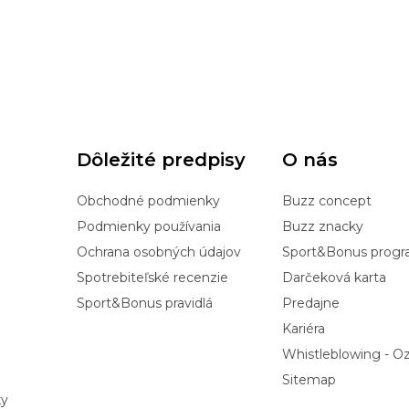
Dôležité predpisy
O nás
Obchodné podmienky
Buzz concept
Podmienky používania
Buzz znacky
Ochrana osobných údajov
Sport&Bonus prog
Spotrebiteľské recenzie
Darčeková karta
Sport&Bonus pravidlá
Predajne
Kariéra
Whistleblowing - 
Sitemap
ky