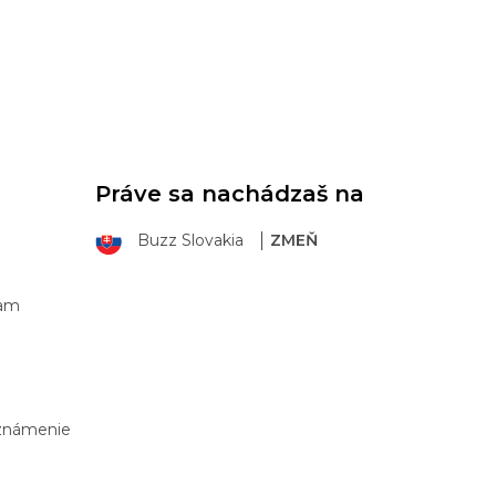
Práve sa nachádzaš na
Buzz Slovakia
ZMEŇ
ram
Oznámenie