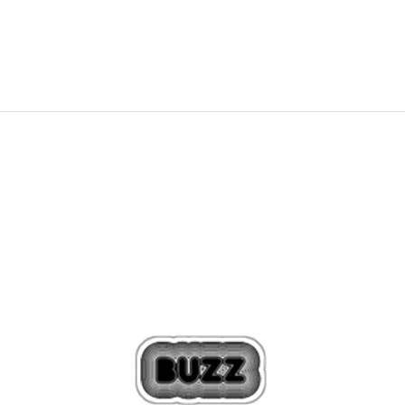
31,99
EUR