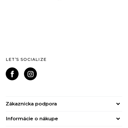
LET’S SOCIALIZE
Zákaznícka podpora
Pondelok - Piatok
Informácie o nákupe
od 09:00 do 17:00