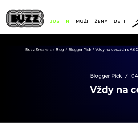
JUST IN
MUŽI
ŽENY
DETI
FIN
Buzz Sneakers
Blog
Blogger Pick
Vždy na cestách s AS
DOPRAVA 
Blogger Pick
04
Vždy na c