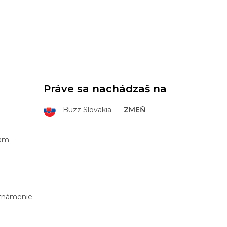
Práve sa nachádzaš na
Buzz Slovakia
ZMEŇ
ram
Oznámenie