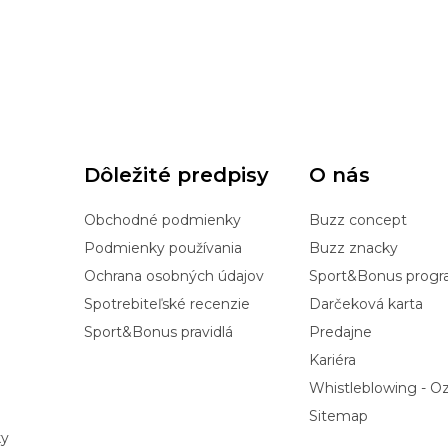
Dôležité predpisy
O nás
Obchodné podmienky
Buzz concept
Podmienky používania
Buzz znacky
Ochrana osobných údajov
Sport&Bonus prog
Spotrebiteľské recenzie
Darčeková karta
Sport&Bonus pravidlá
Predajne
Kariéra
Whistleblowing - 
Sitemap
ky