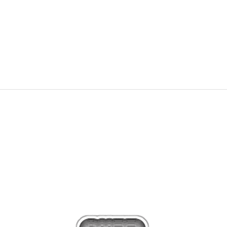
24,99
EUR