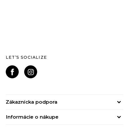
LET’S SOCIALIZE
Zákaznícka podpora
Pondelok - Piatok
Informácie o nákupe
od 09:00 do 17:00
Stav objednávky