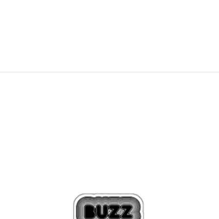
70,99
EUR