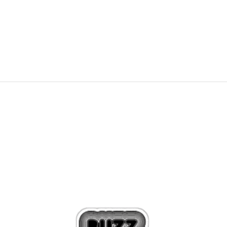
189,99
EUR