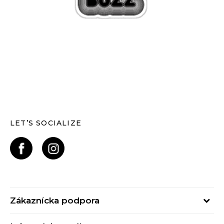
LET’S SOCIALIZE
Zákaznícka podpora
Pondelok - Piatok