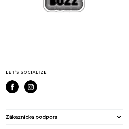
LET’S SOCIALIZE
Zákaznícka podpora
Pondelok - Piatok