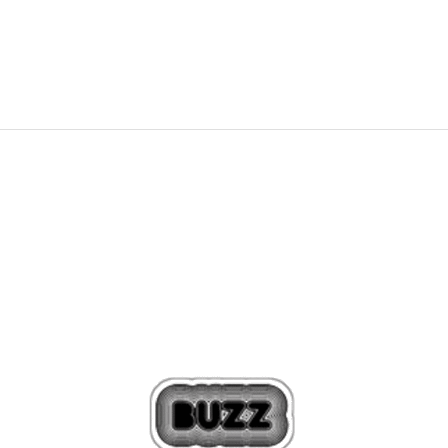
64,99
EUR