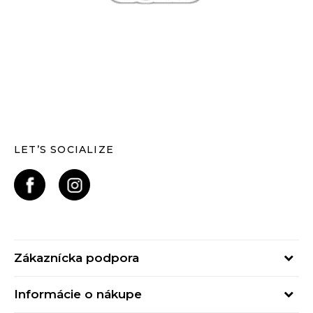
LET’S SOCIALIZE
Zákaznícka podpora
Pondelok - Piatok
Informácie o nákupe
od 09:00 do 17:00