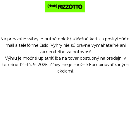
Na prevzatie výhry je nutné doložiť súťažnú kartu a poskytnúť e-
mail a telefónne číslo. Výhry nie sú právne vymáhateľné ani
zameniteľné za hotovosť.
Výhru je možné uplatniť iba na tovar dostupný na predajni v
termíne 12.–14. 9. 2025. Zľavy nie je možné kombinovať s inými
akciami.